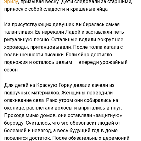
Ярилу
, призывая весну. Дети следовали за старшими,
принося с собой сладости и крашеные яйца.
Из присутствующих девушек выбиралась самая
талантливая. Ее нарекали Ладой и заставляли петь
ритуальную песню. Остальные водили вокруг нее
хороводы, пританцовывали. После толпа катала с
возвышенности писанки. Если яйцо достигло
подножия и осталось целым — впереди урожайный
сезон.
Для детей на Красную Горку делали качели из
подручных материалов. Женщины проводили
опахивание села. Рано утром они собирались на
околице, расплетали волосы и впрягались в плуг.
Проходя мимо домов, они оставляли «защитную»
борозду. Считалось, что это обезопасит людей от
болезней и невзгод, а весь будущий год в доме
поселится достаток. После обязательных церемоний