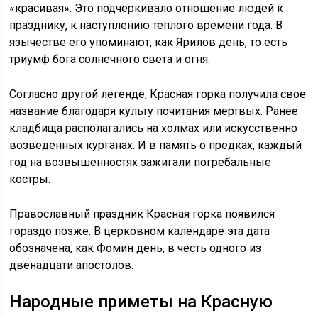
«красивая». Это подчеркивало отношение людей к
празднику, к наступлению теплого времени года. В
язычестве его упоминают, как Ярилов день, то есть
триумф бога солнечного света и огня.
Согласно другой легенде, Красная горка получила свое
название благодаря культу почитания мертвых. Ранее
кладбища располагались на холмах или искусственно
возведенных курганах. И в память о предках, каждый
год на возвышенностях зажигали погребальные
костры.
Православный праздник Красная горка появился
гораздо позже. В церковном календаре эта дата
обозначена, как Фомин день, в честь одного из
двенадцати апостолов.
Народные приметы на Красную