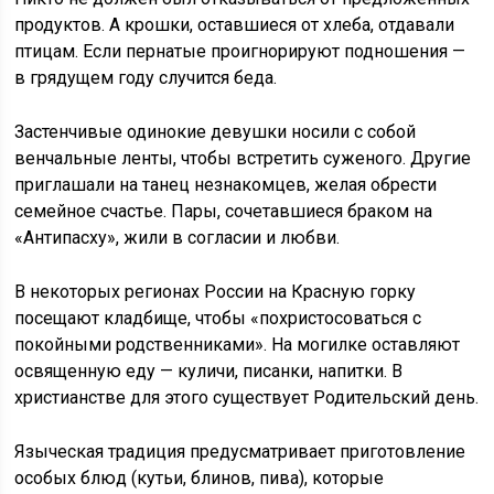
продуктов. А крошки, оставшиеся от хлеба, отдавали
птицам. Если пернатые проигнорируют подношения —
в грядущем году случится беда.
Застенчивые одинокие девушки носили с собой
венчальные ленты, чтобы встретить суженого. Другие
приглашали на танец незнакомцев, желая обрести
семейное счастье. Пары, сочетавшиеся браком на
«Антипасху», жили в согласии и любви.
В некоторых регионах России на Красную горку
посещают кладбище, чтобы «похристосоваться с
покойными родственниками». На могилке оставляют
освященную еду — куличи, писанки, напитки. В
христианстве для этого существует Родительский день.
Языческая традиция предусматривает приготовление
особых блюд (кутьи, блинов, пива), которые