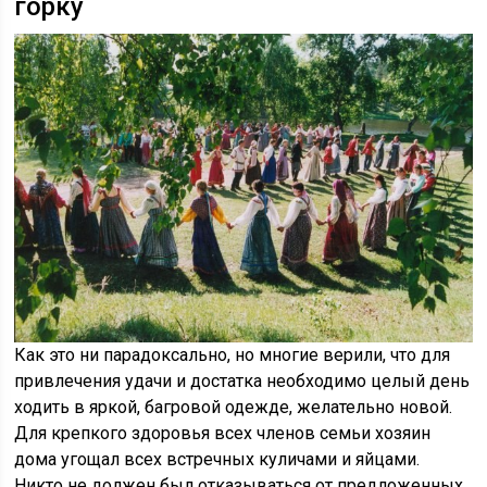
горку
Как это ни парадоксально, но многие верили, что для
привлечения удачи и достатка необходимо целый день
ходить в яркой, багровой одежде, желательно новой.
Для крепкого здоровья всех членов семьи хозяин
дома угощал всех встречных куличами и яйцами.
Никто не должен был отказываться от предложенных