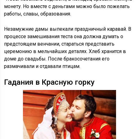
монету. Но вместе с деньгами можно было пожелать
работы, славы, образования.
Незамужние дамы выпекали праздничный каравай. В
процессе замешивания теста она должна думать о
предстоящем венчании, стараться представить
церемонию в мельчайших деталях. Хлеб хранится в
доме до свадьбы. После бракосочетания его
размачивали и отдавали птицам.
Гадания в Красную горку