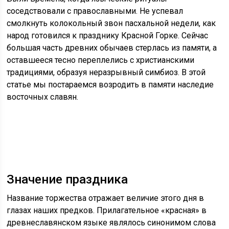
соседствовали с православными. Не успевал
смолкнуть колокольный звон пасхальной недели, как
народ готовился к празднику Красной Горке. Сейчас
большая часть древних обычаев стерлась из памяти, а
оставшееся тесно переплелись с христианскими
традициями, образуя неразрывный симбиоз. В этой
статье мы постараемся возродить в памяти наследие
восточных славян.
Значение праздника
Название торжества отражает величие этого дня в
глазах наших предков. Прилагательное «красная» в
древнеславянском языке являлось синонимом слова