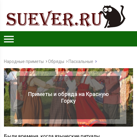
Народные приметы
Обряды
Пасхальные
Приметы и обряда на Красную
Горку
Были времена, когда языческие ритуалы