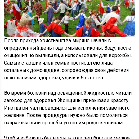
После прихода христианства миряне начали в
определенный день года омывать иконы. Воду, после
очищения не выливали, а использовали для ворожбы.
Самый старший член семьи протирал ею лица
остальных домочадцев, сопровождая свои действия
пожеланиями здоровья, удачи и богатства.
Во время болезни над освященной жидкостью читали
заговор для здоровья. Женщины призывали красоту.
Иногда ритуал проводился для исполнения заветного
желания. После процедуры нужно было помолиться,
направляя свои просьбы усопшим родственникам.
Чтобы избежать бедности, в колодец бросали мелкую