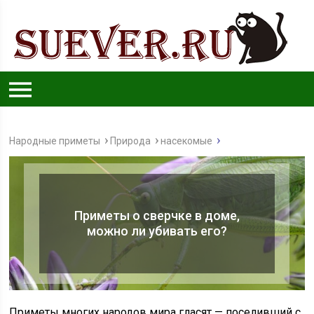
Народные приметы
Природа
насекомые
Приметы о сверчке в доме,
можно ли убивать его?
Приметы многих народов мира гласят — поселивший с