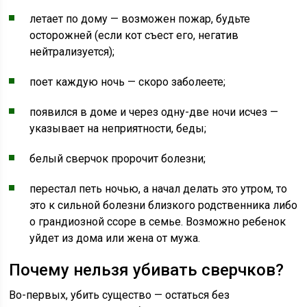
летает по дому — возможен пожар, будьте
осторожней (если кот съест его, негатив
нейтрализуется);
поет каждую ночь — скоро заболеете;
появился в доме и через одну-две ночи исчез —
указывает на неприятности, беды;
белый сверчок пророчит болезни;
перестал петь ночью, а начал делать это утром, то
это к сильной болезни близкого родственника либо
о грандиозной ссоре в семье. Возможно ребенок
уйдет из дома или жена от мужа.
Почему нельзя убивать сверчков?
Во-первых, убить существо — остаться без