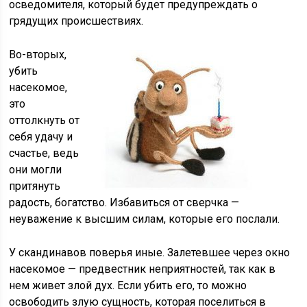
осведомителя, который будет предупреждать о
грядущих происшествиях.
Во-вторых,
убить
насекомое,
это
оттолкнуть от
себя удачу и
счастье, ведь
они могли
притянуть
радость, богатство. Избавиться от сверчка —
неуважение к высшим силам, которые его послали.
У скандинавов поверья иные. Залетевшее через окно
насекомое — предвестник неприятностей, так как в
нем живет злой дух. Если убить его, то можно
освободить злую сущность, которая поселиться в