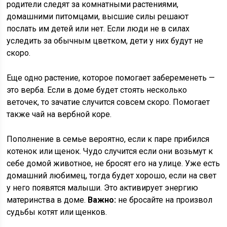
родители следят за комнатными растениями,
домашними питомцами, высшие силы решают
послать им детей или нет. Если люди не в силах
уследить за обычным цветком, дети у них будут не
скоро.
Еще одно растение, которое помогает забеременеть —
это верба. Если в доме будет стоять несколько
веточек, то зачатие случится совсем скоро. Помогает
также чай на вербной коре.
Пополнение в семье вероятно, если к паре прибился
котенок или щенок. Чудо случится если они возьмут к
себе домой животное, не бросят его на улице. Уже есть
домашний любимец, тогда будет хорошо, если на свет
у него появятся малыши. Это активирует энергию
материнства в доме.
Важно:
не бросайте на произвол
судьбы котят или щенков.