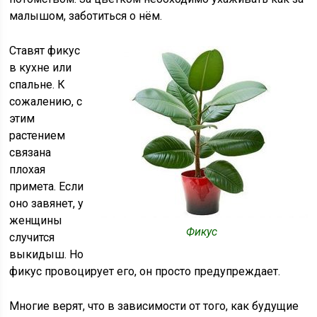
малышом, заботиться о нём.
Ставят фикус
в кухне или
спальне. К
сожалению, с
этим
растением
связана
плохая
примета. Если
оно завянет, у
женщины
Фикус
случится
выкидыш. Но
фикус провоцирует его, он просто предупреждает.
Многие верят, что в зависимости от того, как будущие