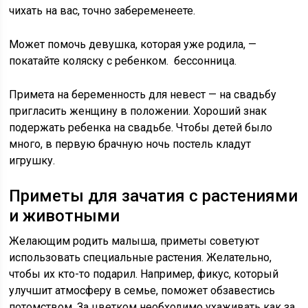
чихать на вас, точно забеременеете.
Может помочь девушка, которая уже родила, —
покатайте коляску с ребенком. бессонница.
Примета на беременность для невест — на свадьбу
пригласить женщину в положении. Хороший знак
подержать ребенка на свадьбе. Чтобы детей было
много, в первую брачную ночь постель кладут
игрушку.
Приметы для зачатия с растениями
и животными
Желающим родить малыша, приметы советуют
использовать специальные растения. Желательно,
чтобы их кто-то подарил. Например, фикус, который
улучшит атмосферу в семье, поможет обзавестись
потомством. За цветком необходимо ухаживать как за