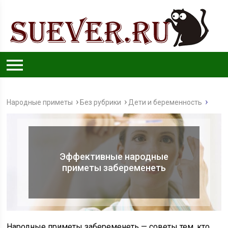
Народные приметы
Без рубрики
Дети и беременность
Эффективные народные
приметы забеременеть
Народные приметы забеременеть — советы тем, кто