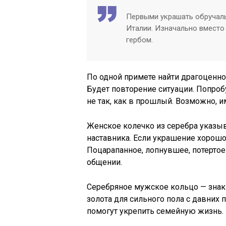
Первыми украшать обручал
Италии. Изначально вместо
гербом.
По одной примете найти драгоценное
Будет повторение ситуации. Попроб
не так, как в прошлый. Возможно, 
Женское колечко из серебра указыв
наставника. Если украшение хорошо
Поцарапанное, лопнувшее, потертое
общении.
Серебряное мужское кольцо — знак
золота для сильного пола с давних
помогут укрепить семейную жизнь.