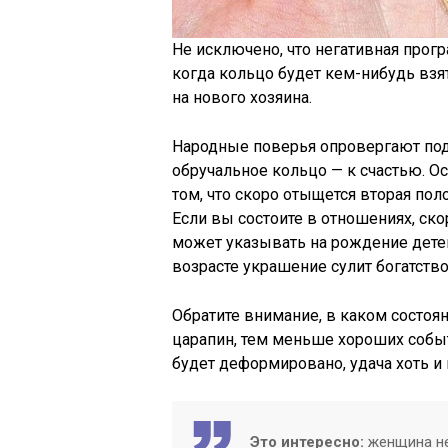
Не исключено, что негативная прогр
когда кольцо будет кем-нибудь взя
на нового хозяина.
Народные поверья опровергают под
обручальное кольцо — к счастью. Ос
том, что скоро отыщется вторая пол
Если вы состоите в отношениях, с
может указывать на рождение дете
возрасте украшение сулит богатств
Обратите внимание, в каком состоя
царапин, тем меньше хороших событ
будет деформировано, удача хоть и 
Это интересно:
женщина не