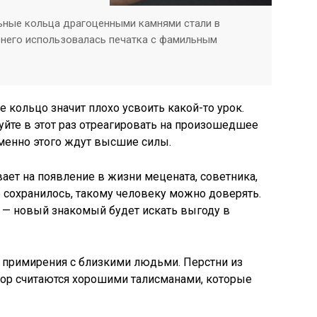
ьные кольца драгоценными камнями стали в
 него использовалась печатка с фамильным
 кольцо значит плохо усвоить какой-то урок.
уйте в этот раз отреагировать на произошедшее
именно этого ждут высшие силы.
ает на появление в жизни мецената, советника,
 сохранилось, такому человеку можно доверять.
 — новый знакомый будет искать выгоду в
 примирения с близкими людьми. Перстни из
 пор считаются хорошими талисманами, которые