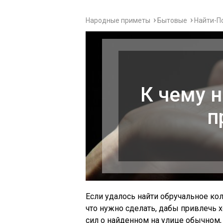
Народные приметы
Бытовые
Найти-П
К чему 
п
Если удалось найти обручальное кол
что нужно сделать, дабы привлечь 
сил о найденном на улице обычном,