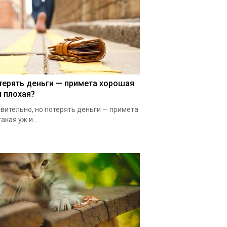
терять деньги — примета хорошая
и плохая?
вительно, но потерять деньги — примета
такая уж и...