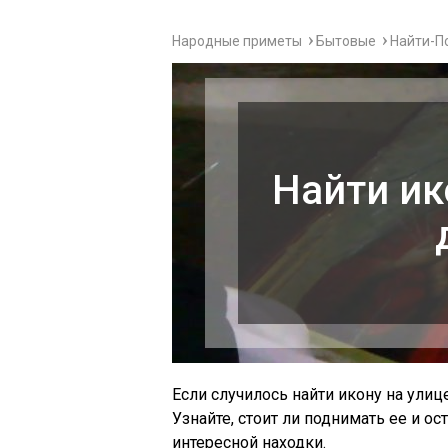
Народные приметы
Бытовые
Найти-П
Найти ик
Если случилось найти икону на улиц
Узнайте, стоит ли поднимать ее и ос
интересной находки.