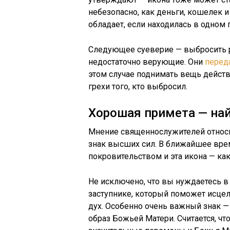
небезопасно, как деньги, кошелек и
обладает, если находилась в одно
Следующее суеверие — выбросить 
недостаточно верующие. Они
перед
этом случае поднимать вещь действи
грехи того, кто выбросил.
Хорошая примета — най
Мнение священнослужителей относ
знак высших сил. В ближайшее вре
покровительством и эта икона — ка
Не исключено, что вы нуждаетесь в
заступнике, который поможет исцел
дух. Особенно очень важный знак —
образ Божьей Матери. Считается, что