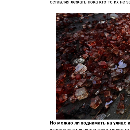
оставляя лежать пока кто-то их не з
Но можно ли поднимать на улице 
утверждают — икона тоже может ста