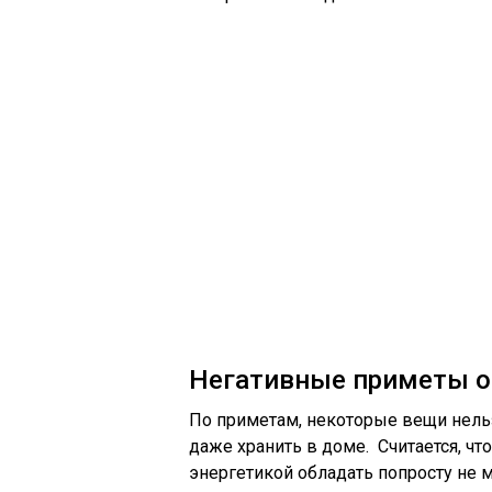
Негативные приметы о
По приметам, некоторые вещи нел
даже хранить в доме. Считается, ч
энергетикой обладать попросту не мо