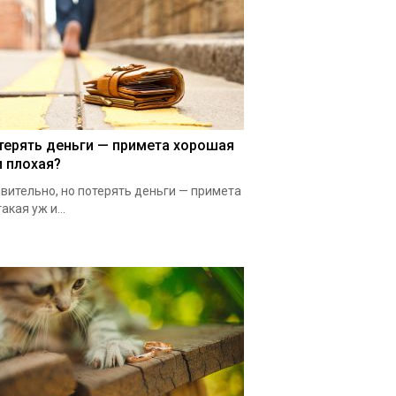
терять деньги — примета хорошая
и плохая?
вительно, но потерять деньги — примета
такая уж и...