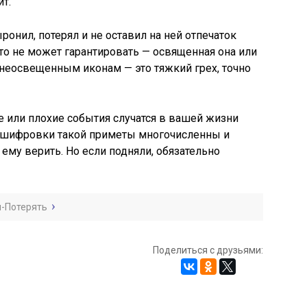
т.
ронил, потерял и не оставил на ней отпечаток
кто не может гарантировать — освященная она или
я неосвещенным иконам — это тяжкий грех, точно
е или плохие события случатся в вашей жизни
Расшифровки такой приметы многочисленны и
ему верить. Но если подняли, обязательно
и-Потерять
Поделиться с друзьями: