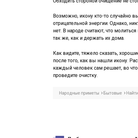
Обходить стороной очищение не стои
Возможно, икону кто-то случайно вы
отрицательной энергии. Однако, ни
нет. В народе считают, что молитьс
так же, как и держать их дома.
Как видите, тяжело сказать, хороши
после того, как вы нашли икону. 
каждый человек сам решает, во что 
проведите очистку.
Народные приметы
Бытовые
Найт