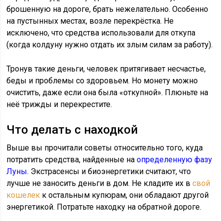
брошенную на дороге, брать нежелательно. Особенно
на пустынных местах, возле перекрёстка. Не
исключено, что средства использовали для откупа
(когда колдуну нужно отдать их злым силам за работу).
Тронув такие деньги, человек притягивает несчастье,
беды и проблемы со здоровьем. Но монету можно
очистить, даже если она была «откупной». Плюньте на
неё трижды и перекрестите.
Что делать с находкой
Выше вы прочитали советы относительно того, куда
потратить средства, найденные на
определенную фазу
Луны
. Экстрасенсы и биоэнергетики считают, что
лучше не заносить деньги в дом. Не кладите их в
свой
кошелек
к остальным купюрам, они обладают другой
энергетикой. Потратьте находку на обратной дороге.