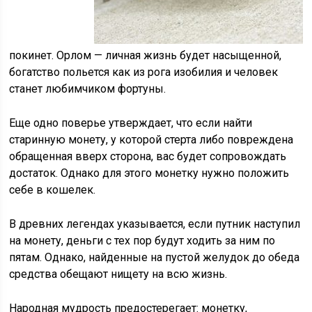
покинет. Орлом — личная жизнь будет насыщенной,
богатство польется как из рога изобилия и человек
станет любимчиком фортуны.
Еще одно поверье утверждает, что если найти
старинную монету, у которой стерта либо повреждена
обращенная вверх сторона, вас будет сопровождать
достаток. Однако для этого монетку нужно положить
себе в кошелек.
В древних легендах указывается, если путник наступил
на монету, деньги с тех пор будут ходить за ним по
пятам. Однако, найденные на пустой желудок до обеда
средства обещают нищету на всю жизнь.
Народная мудрость предостерегает: монетку,