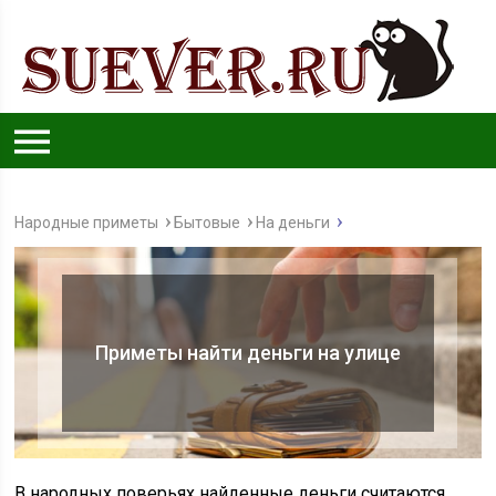
Народные приметы
Бытовые
На деньги
Приметы найти деньги на улице
В народных поверьях найденные деньги считаются