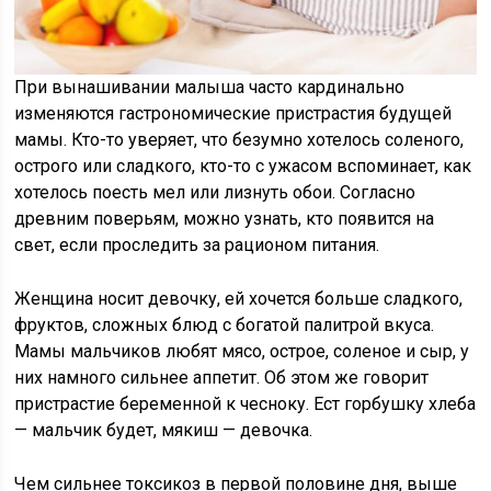
При вынашивании малыша часто кардинально
изменяются гастрономические пристрастия будущей
мамы. Кто-то уверяет, что безумно хотелось соленого,
острого или сладкого, кто-то с ужасом вспоминает, как
хотелось поесть мел или лизнуть обои. Согласно
древним поверьям, можно узнать, кто появится на
свет, если проследить за рационом питания.
Женщина носит девочку, ей хочется больше сладкого,
фруктов, сложных блюд с богатой палитрой вкуса.
Мамы мальчиков любят мясо, острое, соленое и сыр, у
них намного сильнее аппетит. Об этом же говорит
пристрастие беременной к чесноку. Ест горбушку хлеба
— мальчик будет, мякиш — девочка.
Чем сильнее токсикоз в первой половине дня, выше