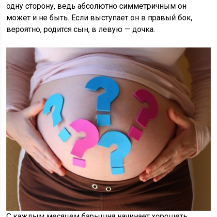
одну сторону, ведь абсолютно симметричным он
может и не быть. Если выступает он в правый бок,
вероятно, родится сын, в левую — дочка.
С каждым месяцем барышня начинает хорошеть,