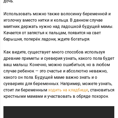
дочь.
Использовать можно также волосинку беременной и
иголочку вместо нитки и кольца. В данном случае
маятник держать нужно над ладошкой будущей мамы.
Качается от запястья к пальцам, появится на свет
барышня, поперёк ладони, ждите богатыря.
Как видите, существует много способов используя
древние приметы и суеверия узнать, какого пола будет
ваш малыш. Конечно, можно ошибиться, но в любом
случае ребенок — это счастье и абсолютно неважно,
какого он пола. Будущей маме важно знать и о
суевериях для беременных. Например, можете узнать,
стоит ли беременным
ходить на кладбище
, становиться
крестными мамами и участвовать в обряде похорон.