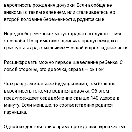
вероятность рождения дочурки. Если вообще не
знакомы с таким явлением, или сталкиваетесь во
второй половине беременности, родится сын.
Нередко беременные могут страдать от духоты либо
от озноба. По приметам о девочке предупреждают
приступы жара, о мальчике — озноб и прохладные ноги
Расшифровать можно первое шевеление ребенка. С
левой стороны, это девочка, справа — сынок.
Чем раздражительнее будущая мама, тем больше
вероятность того, что родится девочка. Об этом
предупреждает сердцебиение свыше 140 ударов в
минуту. Если меньше, то соответственно родится
парнишка.
Одной из достоверных примет рождения парня частые