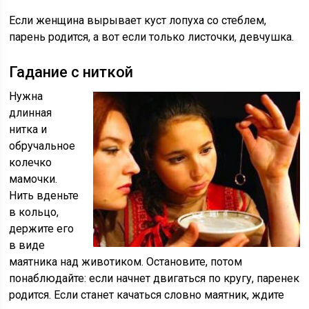
Если женщина вырывает куст лопуха со стеблем,
парень родится, а вот если только листочки, девчушка.
Гадание с ниткой
Нужна
длинная
нитка и
обручальное
колечко
мамочки.
Нить вденьте
в кольцо,
держите его
в виде
маятника над животиком. Остановите, потом
понаблюдайте: если начнет двигаться по кругу, паренек
родится. Если станет качаться словно маятник, ждите