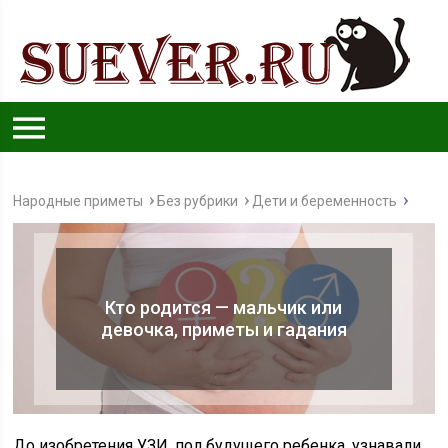
Народные приметы
Без рубрики
Дети и беременность
Кто родится — мальчик или
девочка, приметы и гадания
До изобретения УЗИ, пол будущего ребенка, узнавали