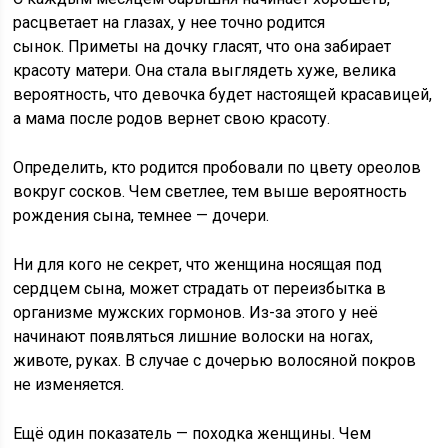
расцветает на глазах, у нее точно родится
сынок. Приметы на дочку гласят, что она забирает
красоту матери. Она стала выглядеть хуже, велика
вероятность, что девочка будет настоящей красавицей,
а мама после родов вернет свою красоту.
Определить, кто родится пробовали по цвету ореолов
вокруг сосков. Чем светлее, тем выше вероятность
рождения сына, темнее — дочери.
Ни для кого не секрет, что женщина носящая под
сердцем сына, может страдать от переизбытка в
организме мужских гормонов. Из-за этого у неё
начинают появляться лишние волоски на ногах,
животе, руках. В случае с дочерью волосяной покров
не изменяется.
Ещё один показатель — походка женщины. Чем