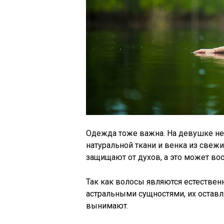
Одежда тоже важна. На девушке не 
натуральной ткани и венка из свежи
защищают от духов, а это может во
Так как волосы являются естествен
астральными сущностями, их остав
вынимают.