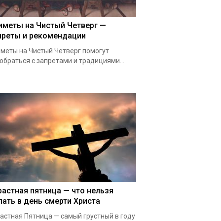
иметы на Чистый Четверг —
преты и рекомендации
меты на Чистый Четверг помогут
обраться с запретами и традициями...
растная пятница — что нельзя
лать в день смерти Христа
астная Пятница — самый грустный в году