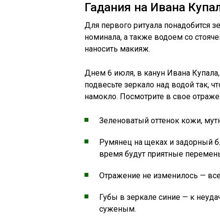
Гадания на Ивана Купа
Для первого ритуала понадобится з
номинала, а также водоем со стоячей
наносить макияж.
Днем 6 июля, в канун Ивана Купала,
подвесьте зеркало над водой так, ч
намокло. Посмотрите в свое отраже
Зеленоватый оттенок кожи, мутн
Румянец на щеках и задорный б
время будут приятные перемен
Отражение не изменилось — все
Губы в зеркале синие — к неуда
суженым.