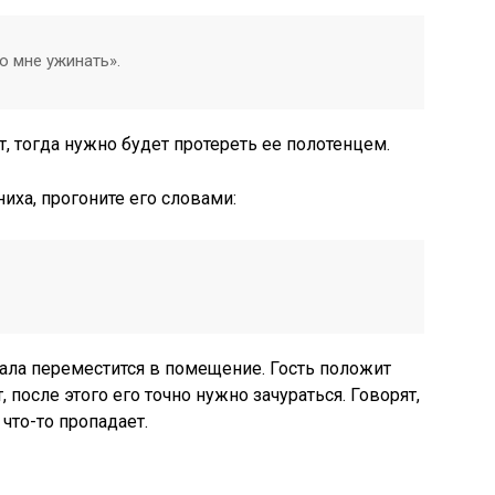
о мне ужинать».
 тогда нужно будет протереть ее полотенцем.
иха, прогоните его словами:
ркала переместится в помещение. Гость положит
после этого его точно нужно зачураться. Говорят,
что-то пропадает.