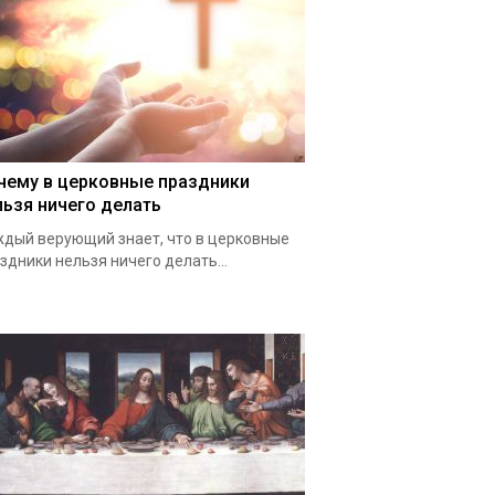
чему в церковные праздники
льзя ничего делать
дый верующий знает, что в церковные
здники нельзя ничего делать...