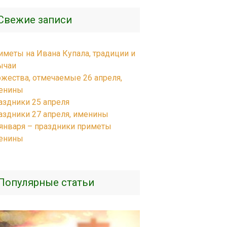
Свежие записи
иметы на Ивана Купала, традиции и
ычаи
ржества, отмечаемые 26 апреля,
енины
аздники 25 апреля
аздники 27 апреля, именины
 января – праздники приметы
енины
Популярные статьи