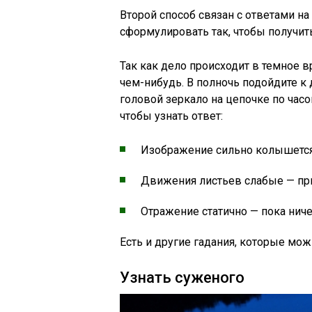
Второй способ связан с ответами 
сформулировать так, чтобы получить
Так как дело происходит в темное в
чем-нибудь. В полночь подойдите к
головой зеркало на цепочке по часо
чтобы узнать ответ:
Изображение сильно колышется 
Движения листьев слабые — при
Отражение статично — пока ниче
Есть и другие гадания, которые мо
Узнать суженого